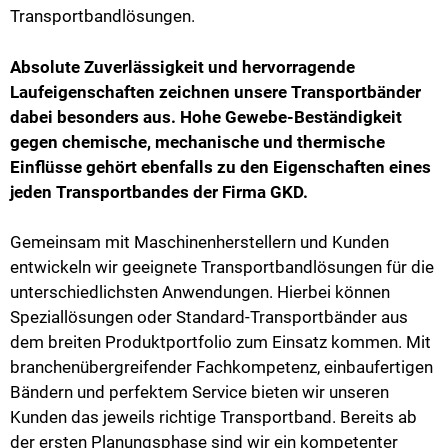
Transportbandlösungen.
Absolute Zuverlässigkeit und hervorragende
Laufeigenschaften zeichnen unsere Transportbänder
dabei besonders aus. Hohe Gewebe-Beständigkeit
gegen chemische, mechanische und thermische
Einflüsse gehört ebenfalls zu den Eigenschaften eines
jeden Transportbandes der Firma GKD.
Gemeinsam mit Maschinenherstellern und Kunden
entwickeln wir geeignete Transportbandlösungen für die
unterschiedlichsten Anwendungen. Hierbei können
Speziallösungen oder Standard-Transportbänder aus
dem breiten Produktportfolio zum Einsatz kommen. Mit
branchenübergreifender Fachkompetenz, einbaufertigen
Bändern und perfektem Service bieten wir unseren
Kunden das jeweils richtige Transportband. Bereits ab
der ersten Planungsphase sind wir ein kompetenter