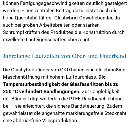
können Fertigungsgeschwindigkeiten deutlich gesteigert
werden. Einen zentralen Beitrag dazu leistet auch die
hohe Querstabilität der Glashybrid-Gewebebänder, da
auch bei großen Arbeitsbreiten oder starken
Schrumpfkräften des Produktes die Konstruktion durch
exzellente Laufeigenschaften überzeugt.
Jahrelange Laufzeiten von Ober- und Unterband
Die Glashybridbänder von GKD haben eine gleichmäßige
Maschenöffnung mit hohem Luftdurchlass.
Die
Temperaturbeständigkeit der Glasfaserlitzen bis zu
250 °C verhindert Bandlängungen.
Zur Langlebigkeit
der Bänder trägt weiterhin die PTFE-Randbeschichtung
bei – sie erleichtert die sichere Bandsteuerung. Zudem
gewährleistet die angenähte markierungsfreie Stecknaht
eine abdruckfreie Vliesproduktion.