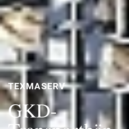
TEXMASERV
GKD-